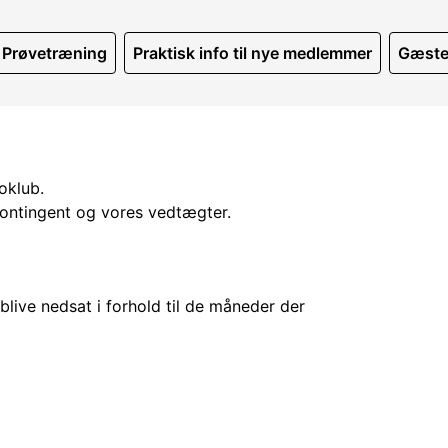
Prøvetræning
Praktisk info til nye medlemmer
Gæste
Roklub.
ontingent og vores vedtægter.
blive nedsat i forhold til de måneder der