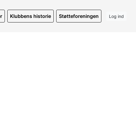
r
Klubbens historie
Støtteforeningen
Log ind