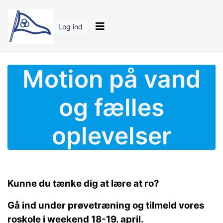
Log ind
Motion på vand
og fælles
oplevelser
Kunne du tænke dig at lære at ro?
Gå ind under prøvetræning og tilmeld vores
roskole i weekend 18-19. april.